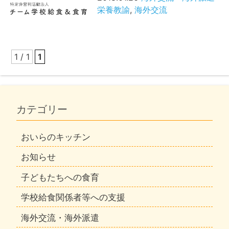
栄養教諭
,
海外交流
1 / 1
1
カテゴリー
おいらのキッチン
お知らせ
子どもたちへの食育
学校給食関係者等への支援
海外交流・海外派遣