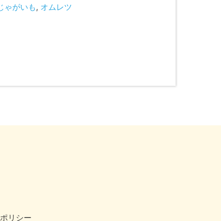
じゃがいも
,
オムレツ
ポリシー