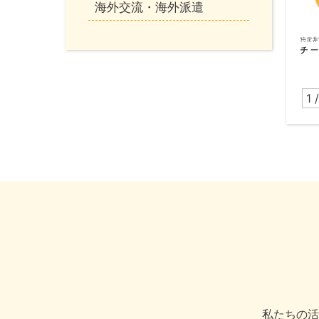
海外交流・海外派遣
1 /
私たちの活