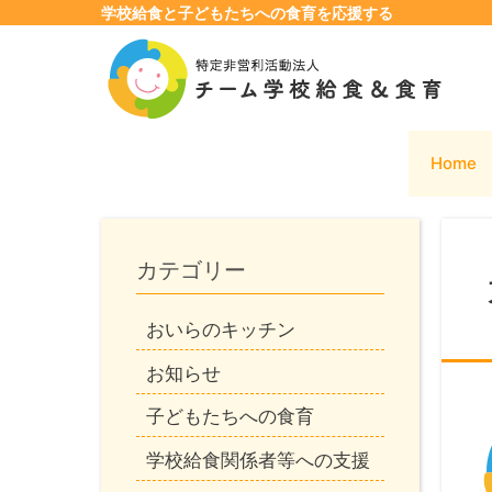
学校給食と子どもたちへの食育を応援する
コ
ン
テ
ン
ツ
Home
へ
ス
キ
ッ
カテゴリー
プ
おいらのキッチン
お知らせ
子どもたちへの食育
学校給食関係者等への支援