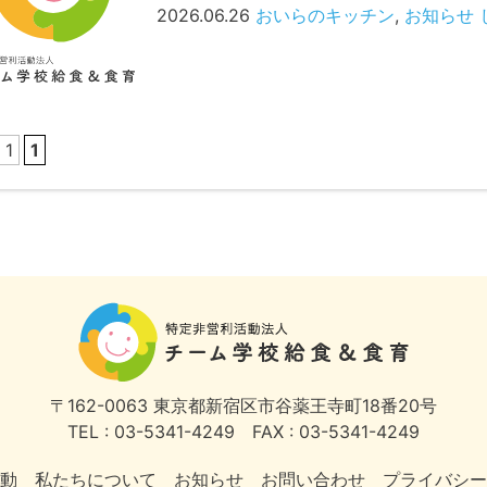
2026.06.26
おいらのキッチン
,
お知らせ
 1
1
〒162-0063
東京都新宿区市谷薬王寺町18番20号
TEL : 03-5341-4249
FAX : 03-5341-4249
動
私たちについて
お知らせ
お問い合わせ
プライバシー