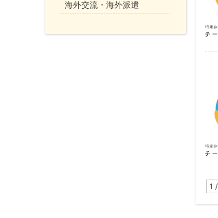
海外交流・海外派遣
1 /