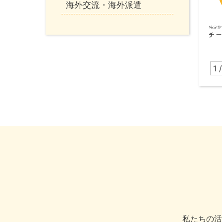
海外交流・海外派遣
1 /
私たちの活