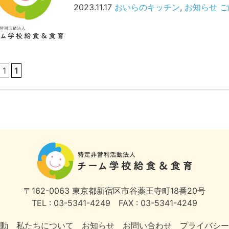
2023.11.17
おいらのキッチン
,
お知らせ
ご
 1
1
〒162-0063
東京都新宿区市谷薬王寺町18番20号
TEL : 03-5341-4249
FAX : 03-5341-4249
動
私たちについて
お知らせ
お問い合わせ
プライバシー