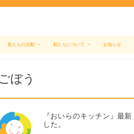
私たちの活動
私たちについて
お知らせ
ごぼう
『おいらのキッチン』最新（
した。