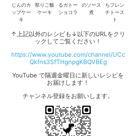
じんのカ
祭りご飯
るガトー
のソース
ちフレン
ップケー
ケーキ
ショコラ
煮
チトース
キ
ト
↑上記以外のレシピも↓以下のURLをクリ
ックしてご覧ください！
https://www.youtube.com/channel/UCc
Qkfns3SfTHgnpgKBQVBEg
YouTube で隔週金曜日に新しいレシピを
お届けします！
チャンネル登録をお願いします。