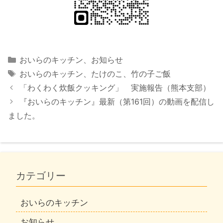
カ
おいらのキッチン
、
お知らせ
テ
タ
おいらのキッチン
、
たけのこ
、
竹の子ご飯
ゴ
グ
「わくわく炊飯クッキング」 実施報告（熊本支部）
リ
『おいらのキッチン』最新（第161回）の動画を配信し
ー
ました。
カテゴリー
おいらのキッチン
お知らせ