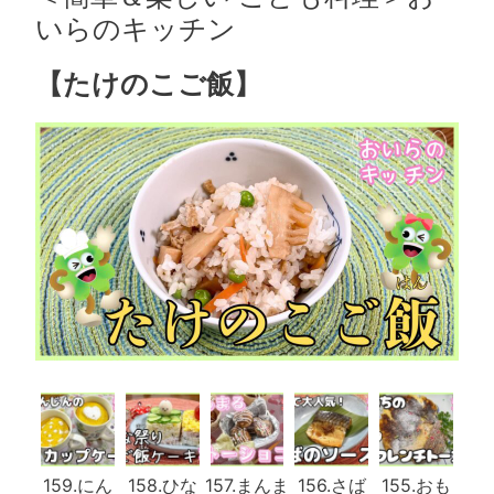
いらのキッチン
【たけのこご飯
】
159.にん
158.ひな
157.まんま
156.さば
155.おも