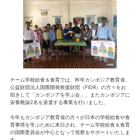
チーム学校給食＆食育では、昨年カンボジア教育省、
公益財団法人国際開発救援財団（FIDR）の方々をお
招きして「カンボジアを学ぶ会」、またカンボジアに
栄養教諭2名を派遣する事業を行いました。
今年もカンボジア教育省の方々が日本の学校給食や食
育事情を学ぶために来日され、チーム学校給食＆食育
の国際委員会が中心となって視察をサポートいたしま
す。