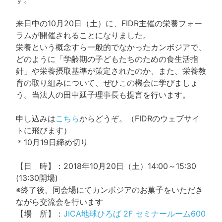
来日中の10月20日（土）に、FIDR主催の栄養フォー
ラムが開催されることになりました。
栄養という概念すら一般的でなかったカンボジアで、
どのように「学齢期の子どもたちのための食生活指
針」や栄養摂取基準が策定されたのか、また、栄養教
育の取り組みについて、ぜひこの機会に学びましょ
う。当法人の田中延子理事長も提言を行います。
申し込みは
こちら
からどうぞ。（FIDRのウェブサイ
トに飛びます）
＊10月19日締め切り
【日 時】：2018年10月20日（土）14:00～15:30
(13:30開場)
※終了後、同会場にてカンボジアのお菓子をいただき
ながら交流会を行います
【場 所】：
JICA地球ひろば 2F セミナールーム600